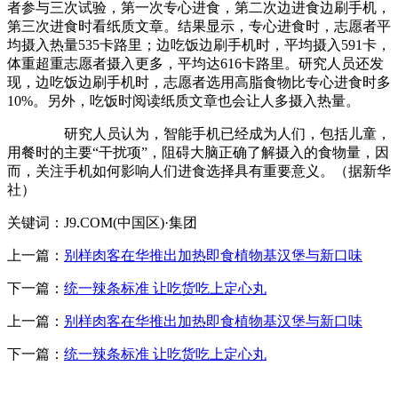
者参与三次试验，第一次专心进食，第二次边进食边刷手机，
第三次进食时看纸质文章。结果显示，专心进食时，志愿者平
均摄入热量535卡路里；边吃饭边刷手机时，平均摄入591卡，
体重超重志愿者摄入更多，平均达616卡路里。研究人员还发
现，边吃饭边刷手机时，志愿者选用高脂食物比专心进食时多
10%。另外，吃饭时阅读纸质文章也会让人多摄入热量。
研究人员认为，智能手机已经成为人们，包括儿童，
用餐时的主要“干扰项”，阻碍大脑正确了解摄入的食物量，因
而，关注手机如何影响人们进食选择具有重要意义。（据新华
社）
关键词：J9.COM(中国区)·集团
上一篇：
别样肉客在华推出加热即食植物基汉堡与新口味
下一篇：
统一辣条标准 让吃货吃上定心丸
上一篇：
别样肉客在华推出加热即食植物基汉堡与新口味
下一篇：
统一辣条标准 让吃货吃上定心丸