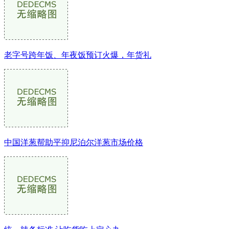
老字号跨年饭、年夜饭预订火爆，年货礼
中国洋葱帮助平抑尼泊尔洋葱市场价格