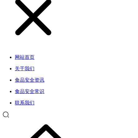
网站首页
关于我们
食品安全资讯
食品安全常识
联系我们