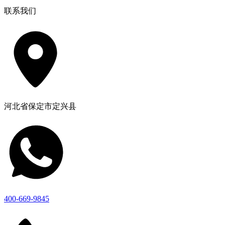
联系我们
河北省保定市定兴县
400-669-9845