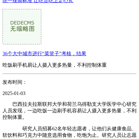
统一辣条标准 让吃货吃上定心丸
36个大中城市进行“菜篮子”考核，结果
吃饭刷手机易让人摄入更多热量，不利控制体重
发布时间：
2025-01-03
巴西拉夫拉斯联邦大学和荷兰乌得勒支大学医学中心研究
人员发现，一边吃饭一边刷手机容易让人摄入更多热量，不利
控制体重。
研究人员招募62名年轻志愿者，让他们从健康食品、
软饮料和巧克力中随意选用食物，吃饱为止。研究人员让志愿