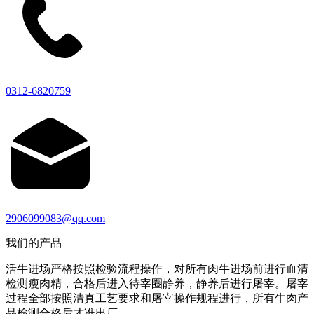
0312-6820759
2906099083@qq.com
我们的产品
活牛进场严格按照检验流程操作，对所有肉牛进场前进行血清
检测瘦肉精，合格后进入待宰圈静养，静养后进行屠宰。屠宰
过程全部按照清真工艺要求和屠宰操作规程进行，所有牛肉产
品检测合格后才准出厂。