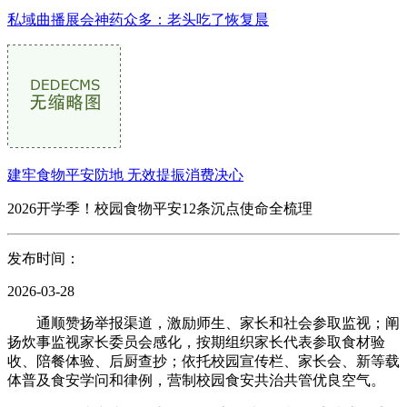
私域曲播展会神药众多：老头吃了恢复晨
建牢食物平安防地 无效提振消费决心
2026开学季！校园食物平安12条沉点使命全梳理
发布时间：
2026-03-28
通顺赞扬举报渠道，激励师生、家长和社会参取监视；阐
扬炊事监视家长委员会感化，按期组织家长代表参取食材验
收、陪餐体验、后厨查抄；依托校园宣传栏、家长会、新等载
体普及食安学问和律例，营制校园食安共治共管优良空气。