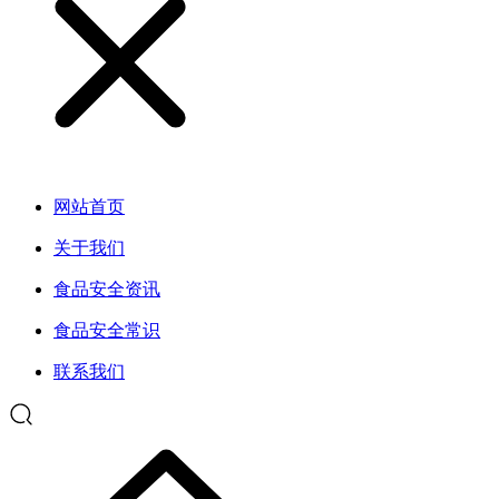
网站首页
关于我们
食品安全资讯
食品安全常识
联系我们