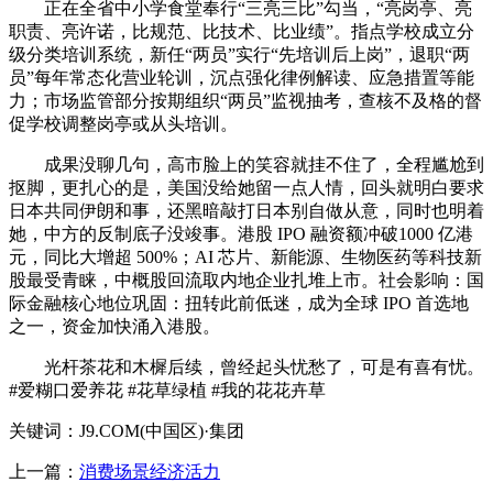
正在全省中小学食堂奉行“三亮三比”勾当，“亮岗亭、亮
职责、亮许诺，比规范、比技术、比业绩”。指点学校成立分
级分类培训系统，新任“两员”实行“先培训后上岗”，退职“两
员”每年常态化营业轮训，沉点强化律例解读、应急措置等能
力；市场监管部分按期组织“两员”监视抽考，查核不及格的督
促学校调整岗亭或从头培训。
成果没聊几句，高市脸上的笑容就挂不住了，全程尴尬到
抠脚，更扎心的是，美国没给她留一点人情，回头就明白要求
日本共同伊朗和事，还黑暗敲打日本别自做从意，同时也明着
她，中方的反制底子没竣事。港股 IPO 融资额冲破1000 亿港
元，同比大增超 500%；AI 芯片、新能源、生物医药等科技新
股最受青睐，中概股回流取内地企业扎堆上市。社会影响：国
际金融核心地位巩固：扭转此前低迷，成为全球 IPO 首选地
之一，资金加快涌入港股。
光杆茶花和木樨后续，曾经起头忧愁了，可是有喜有忧。
#爱糊口爱养花 #花草绿植 #我的花花卉草
关键词：J9.COM(中国区)·集团
上一篇：
消费场景经济活力