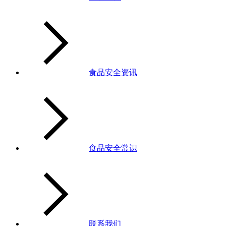
食品安全资讯
食品安全常识
联系我们