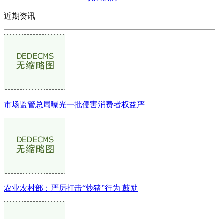
近期资讯
市场监管总局曝光一批侵害消费者权益严
农业农村部：严厉打击“炒猪”行为 鼓励