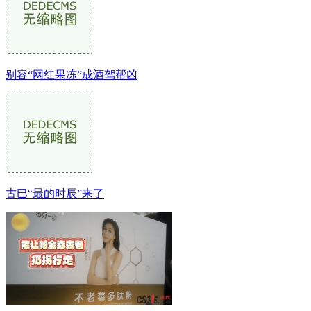
别容“网红果冻”成酒驾帮凶
古巴“最的时辰”来了