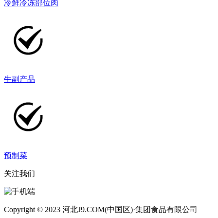
冷鲜冷冻部位肉
牛副产品
预制菜
关注我们
Copyright © 2023 河北J9.COM(中国区)·集团食品有限公司