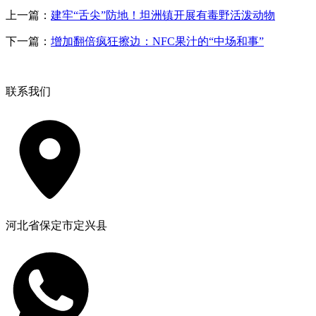
上一篇：
建牢“舌尖”防地！坦洲镇开展有毒野活泼动物
下一篇：
增加翻倍疯狂擦边：NFC果汁的“中场和事”
联系我们
河北省保定市定兴县