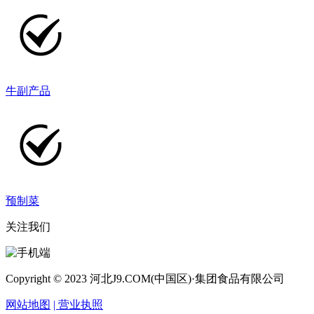
牛副产品
预制菜
关注我们
Copyright © 2023 河北J9.COM(中国区)·集团食品有限公司
网站地图
| 营业执照