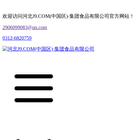
欢迎访问河北J9.COM(中国区)·集团食品有限公司官方网站！
2906099083@qq.com
0312-6820759